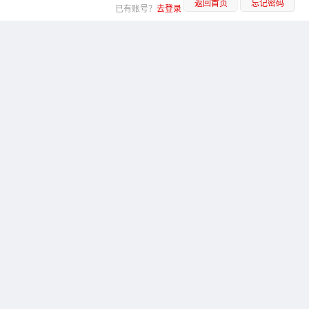
返回首页
忘记密码
已有账号？
去登录